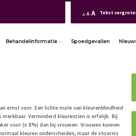
Tekst vergrote
Behandelinformatie
Spoedgevallen
Nieuw
an ernst voor. Een lichte mate van kleurenblindheid
s merkbaar. Verminderd kleurenzien is erfelijk. Bij
aker voor (± 8%) dan bij vrouwen. Vrouwen kunnen
f normaal kleuren onderscheiden, maar de stoornis