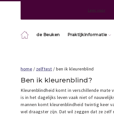
Lees voor
de Beuken
Praktijkinformatie
home
/
zelftest
/ ben ik kleurenblind
Ben ik kleurenblind?
Kleurenblindheid komt in verschillende mate v
is in het dagelijks leven vaak niet of nauwelijk
mannen komt kleurenblindheid twintig keer v
wel draagster zijn. Dat wil zeggen dat ze zel